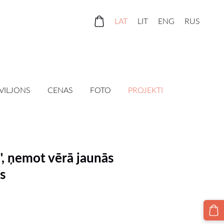
LAT
LIT
ENG
RUS
VILJONS
CENAS
FOTO
PROJEKTI
, ņemot vērā jaunās
s