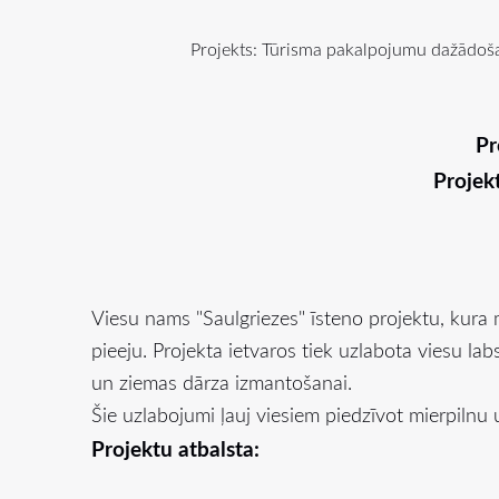
Projekts: Tūrisma pakalpojumu dažādoša
Pr
Projek
Viesu nams "Saulgriezes" īsteno projektu, kura 
pieeju. Projekta ietvaros tiek uzlabota viesu lab
un ziemas dārza izmantošanai.
Šie uzlabojumi ļauj viesiem piedzīvot mierpilnu 
Projektu atbalsta: