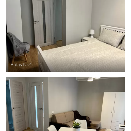
Butas Nr.4