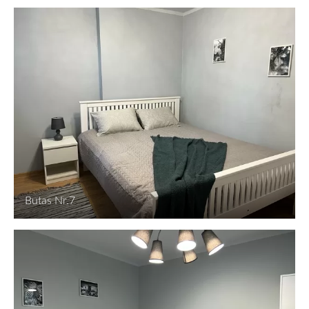
Butas Nr.7