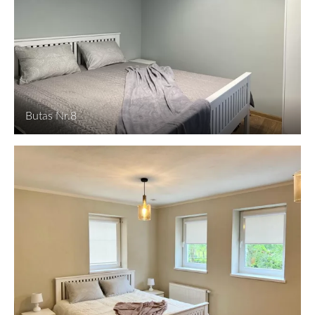
Butas Nr.8