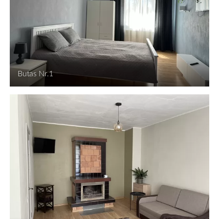
Butas Nr.1